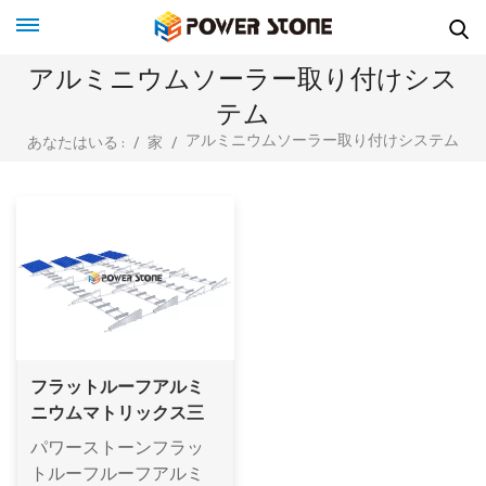
アルミニウムソーラー取り付けシス
テム
アルミニウムソーラー取り付けシステム
あなたはいる :
/
家
/
フラットルーフアルミ
ニウムマトリックス三
脚太陽マウントシステ
パワーストーンフラッ
ム
トルーフルーフアルミ