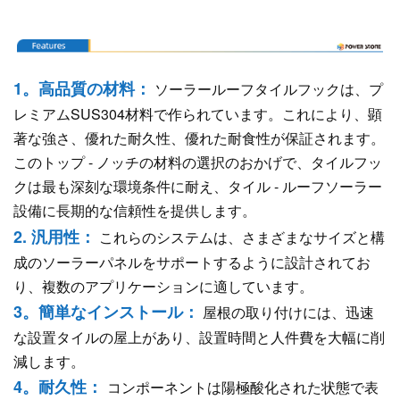
1。高品質の材料：
ソーラールーフタイルフックは、プ
レミアムSUS304材料で作られています。これにより、顕
著な強さ、優れた耐久性、優れた耐食性が保証されます。
このトップ - ノッチの材料の選択のおかげで、タイルフッ
クは最も深刻な環境条件に耐え、タイル - ルーフソーラー
設備に長期的な信頼性を提供します。
2.
汎用性：
これらのシステムは、さまざまなサイズと構
成のソーラーパネルをサポートするように設計されてお
り、複数のアプリケーションに適しています。
3。簡単なインストール：
屋根の取り付けには、迅速
な設置タイルの屋上があり、設置時間と人件費を大幅に削
減します。
4。耐久性：
コンポーネントは陽極酸化された状態で表