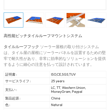
高性能ピッチタイルルーフマウントシステム
タイルルーフフック
ソーラー屋根の取り付けシステム
は、タイル屋の屋根にソーラーパネルを設置するための堅
牢で耐久性があり、非常に効率的なソリューションを提供
するように細心の注意を払って設計されています。
証明書 :
ISO,CE,SGS,TUV
サービスライフ :
25 years
LC, TT, Western Union,
支払い :
MoneyGram, Paypal
製品起源 :
China
色 :
Natural