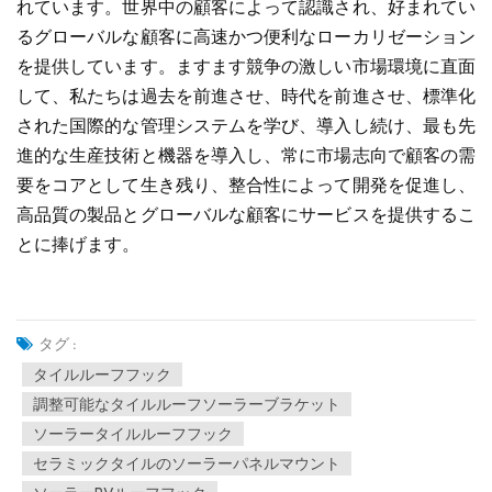
れています。世界中の顧客によって認識され、好まれてい
るグローバルな顧客に高速かつ便利なローカリゼーション
を提供しています。ますます競争の激しい市場環境に直面
して、私たちは過去を前進させ、時代を前進させ、標準化
された国際的な管理システムを学び、導入し続け、最も先
進的な生産技術と機器を導入し、常に市場志向で顧客の需
要をコアとして生き残り、整合性によって開発を促進し、
高品質の製品とグローバルな顧客にサービスを提供するこ
とに捧げます。
タグ :
タイルルーフフック
調整可能なタイルルーフソーラーブラケット
ソーラータイルルーフフック
セラミックタイルのソーラーパネルマウント