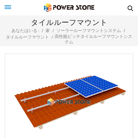
タイルルーフマウント
あなたはいる :
/
家
/
ソーラールーフマウントシステム
/
高性能ピッチタイルルーフマウントシス
タイルルーフマウント
/
テム