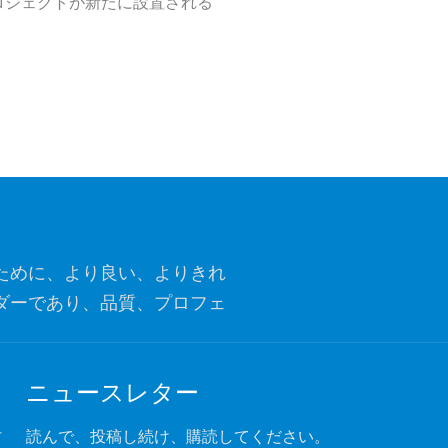
ロジェクトが新たに設置される
ために、より良い、よりきれ
ダーであり、品質、プロフェ
ナーになることです。
ニュースレター
付
読んで、投稿し続け、購読してください。