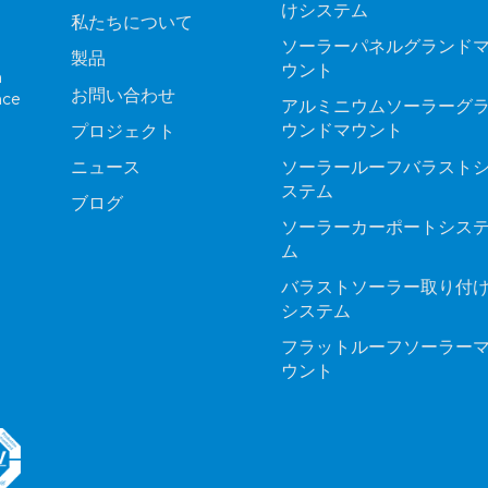
けシステム
私たちについて
ソーラーパネルグランド
製品
ウント
n
お問い合わせ
nce
アルミニウムソーラーグ
ウンドマウント
プロジェクト
ソーラールーフバラスト
ニュース
ステム
ブログ
ソーラーカーポートシス
ム
バラストソーラー取り付
システム
フラットルーフソーラー
ウント