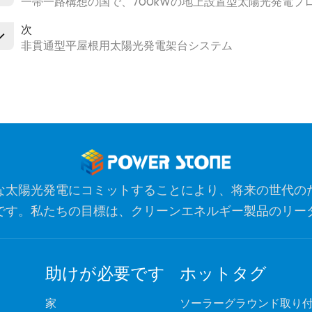
一帯一路構想の国で、700kWの地上設置型太陽光発電プ
次
非貫通型平屋根用太陽光発電架台システム
な太陽光発電にコミットすることにより、将来の世代の
です。私たちの目標は、クリーンエネルギー製品のリー
ノベーションのための最も信頼できるグローバルパート
助けが必要です
ホットタグ
家
ソーラーグラウンド取り