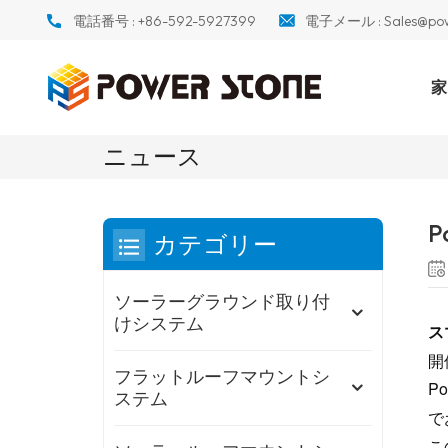
電話番号 :
+86-592-5927399
電子メール :
Sales@po
家
ニュース
P
カテゴリー
ソーラーグラウンド取り付
けシステム
ス
開
フラットルーフマウントシ
P
ステム
で
こ