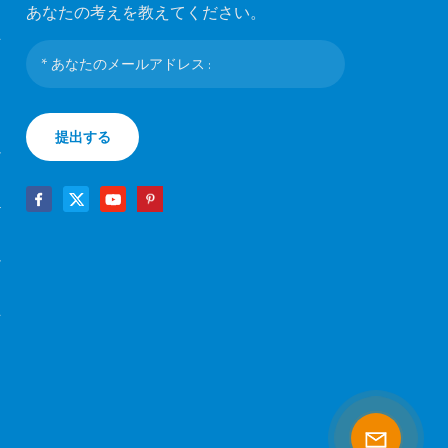
あなたの考えを教えてください。
マ
ラ
提出する
シ
テ
け
マ