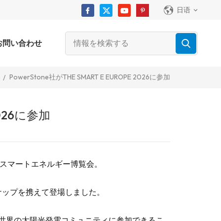
日语
お問い合わせ
PowerStone社がTHE SMART E EUROPE 2026に参加
/
2026に参加
スマートエネルギー博覧会。
ンナップを携えて登場しました。
世界の太陽光発電コミュニティに参加できるこ