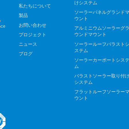
けシステム
私たちについて
ソーラーパネルグランド
製品
ウント
n
お問い合わせ
nce
アルミニウムソーラーグ
ウンドマウント
プロジェクト
ソーラールーフバラスト
ニュース
ステム
ブログ
ソーラーカーポートシス
ム
バラストソーラー取り付
システム
フラットルーフソーラー
ウント