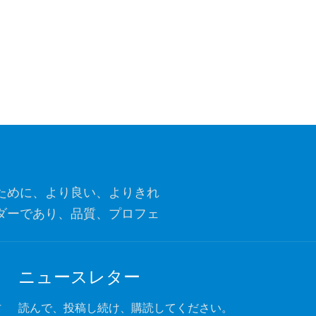
ために、より良い、よりきれ
ダーであり、品質、プロフェ
ナーになることです。
ニュースレター
付
読んで、投稿し続け、購読してください。