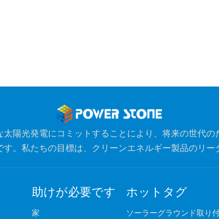
な太陽光発電にコミットすることにより、将来の世代の
です。私たちの目標は、クリーンエネルギー製品のリー
ノベーションのための最も信頼できるグローバルパート
助けが必要です
ホットタグ
家
ソーラーグラウンド取り