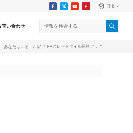
日语
お問い合わせ
PVスレートタイル屋根フック
/
家
/
あなたはいる :