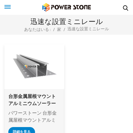
迅速な設置ミニレール
迅速な設置ミニレール
あなたはいる :
/
家
/
台形金属屋根マウント
アルミニウムソーラー
ミニレール
パワーストーン 台形金
属屋根マウントアルミ
ニウムソーラーミニレ
詳細を見る