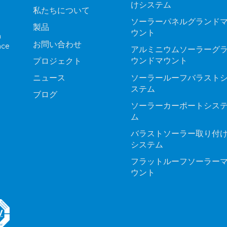
けシステム
私たちについて
ソーラーパネルグランド
製品
ウント
n
お問い合わせ
nce
アルミニウムソーラーグ
ウンドマウント
プロジェクト
ソーラールーフバラスト
ニュース
ステム
ブログ
ソーラーカーポートシス
ム
バラストソーラー取り付
システム
フラットルーフソーラー
ウント