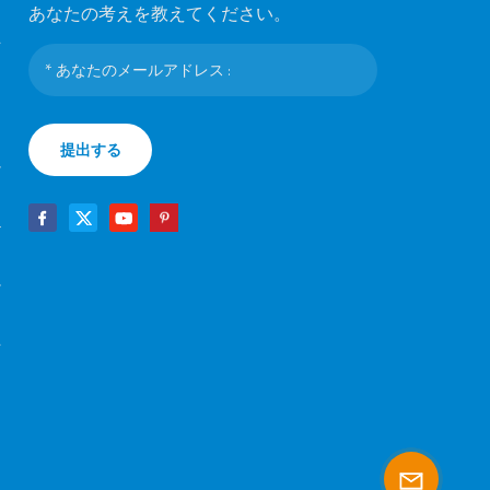
あなたの考えを教えてください。
マ
ラ
提出する
シ
テ
け
マ