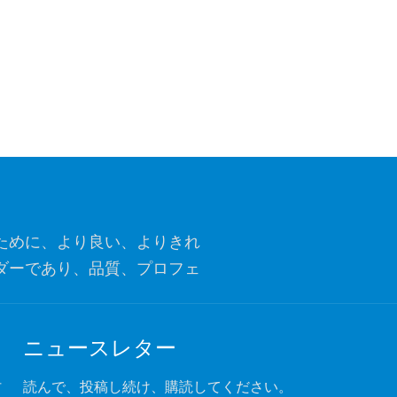
ために、より良い、よりきれ
ダーであり、品質、プロフェ
ナーになることです。
ニュースレター
付
読んで、投稿し続け、購読してください。