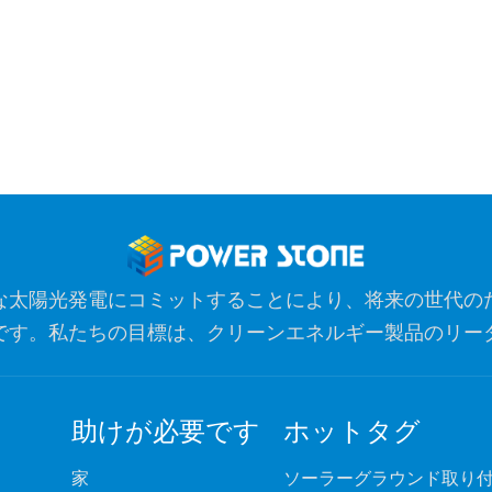
な太陽光発電にコミットすることにより、将来の世代の
です。私たちの目標は、クリーンエネルギー製品のリー
ノベーションのための最も信頼できるグローバルパート
助けが必要です
ホットタグ
家
ソーラーグラウンド取り