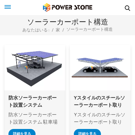
ソーラーカーポート構造
ソーラーカーポート構造
あなたはいる :
/
家
/
防水ソーラーカーポー
Yスタイルのスチールソ
ト設置システム
ーラーカーポート取り
付けシステム
防水ソーラーカーポー
Yスタイルのスチールソ
ト設置システム 駐車場
ーラーカーポート取り
の日よけ、防水機能、
付けシステム カーポー
詳細を見る
詳細を見る