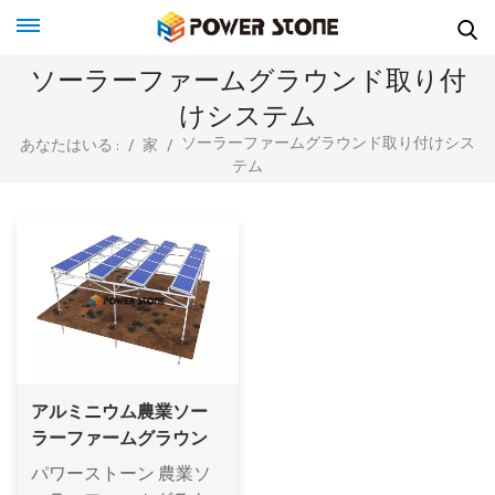
ソーラーファームグラウンド取り付
けシステム
ソーラーファームグラウンド取り付けシス
あなたはいる :
/
家
/
テム
アルミニウム農業ソー
ラーファームグラウン
ド取り付けシステム
パワーストーン 農業ソ